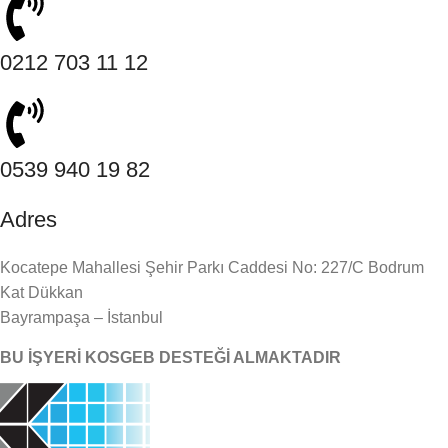
0212 703 11 12
0539 940 19 82
Adres
Kocatepe Mahallesi Şehir Parkı Caddesi No: 227/C Bodrum
Kat Dükkan
Bayrampaşa – İstanbul
BU İŞYERİ KOSGEB DESTEĞİ ALMAKTADIR