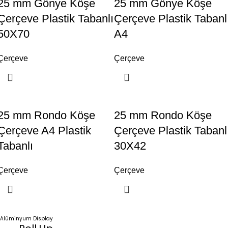
25 mm Gönye Köşe
25 mm Gönye Köşe
Çerçeve Plastik Tabanlı
Çerçeve Plastik Tabanl
50X70
A4
Çerçeve
Çerçeve
25 mm Rondo Köşe
25 mm Rondo Köşe
Çerçeve A4 Plastik
Çerçeve Plastik Tabanl
Tabanlı
30X42
Çerçeve
Çerçeve
Alüminyum Display