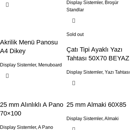
Display Sistemler
,
Broşür
Standlar
Sold out
Akrilik Menü Panosu
Çatı Tipi Ayaklı Yazı
A4 Dikey
Tahtası 50X70 BEYAZ
Display Sistemler
,
Menuboard
Display Sistemler
,
Yazı Tahtası
25 mm Alınlıklı A Pano
25 mm Almaki 60X85
70×100
Display Sistemler
,
Almaki
Display Sistemler
,
A Pano