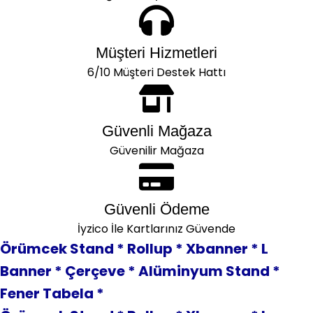
Müşteri Hizmetleri
6/10 Müşteri Destek Hattı
Güvenli Mağaza
Güvenilir Mağaza
Güvenli Ödeme
İyzico İle Kartlarınız Güvende
Örümcek Stand * Rollup * Xbanner * L
Banner * Çerçeve * Alüminyum Stand *
Fener Tabela *