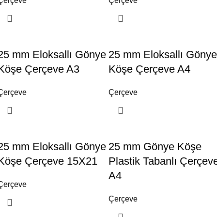
Çerçeve
Çerçeve
25 mm Eloksallı Gönye
25 mm Eloksallı Gönye
Köşe Çerçeve A3
Köşe Çerçeve A4
Çerçeve
Çerçeve
25 mm Eloksallı Gönye
25 mm Gönye Köşe
Köşe Çerçeve 15X21
Plastik Tabanlı Çerçev
A4
Çerçeve
Çerçeve