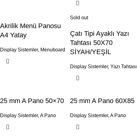
Sold out
Akrilik Menü Panosu
Çatı Tipi Ayaklı Yazı
A4 Yatay
Tahtası 50X70
Display Sistemler
,
Menuboard
SİYAH/YEŞİL
Display Sistemler
,
Yazı Tahtası
25 mm A Pano 50×70
25 mm A Pano 60X85
Display Sistemler
,
A Pano
Display Sistemler
,
A Pano