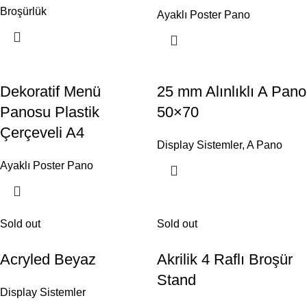
Broşürlük
Ayaklı Poster Pano
Dekoratif Menü
25 mm Alınlıklı A Pano
Panosu Plastik
50×70
Çerçeveli A4
Display Sistemler
,
A Pano
Ayaklı Poster Pano
Sold out
Sold out
Acryled Beyaz
Akrilik 4 Raflı Broşür
Stand
Display Sistemler