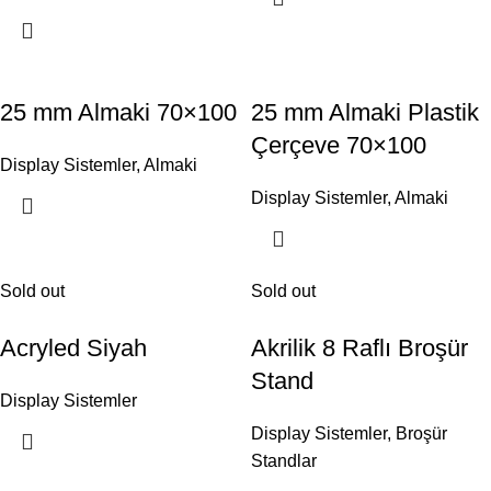
25 mm Almaki 70×100
25 mm Almaki Plastik
Çerçeve 70×100
Display Sistemler
,
Almaki
Display Sistemler
,
Almaki
Sold out
Sold out
Acryled Siyah
Akrilik 8 Raflı Broşür
Stand
Display Sistemler
Display Sistemler
,
Broşür
Standlar