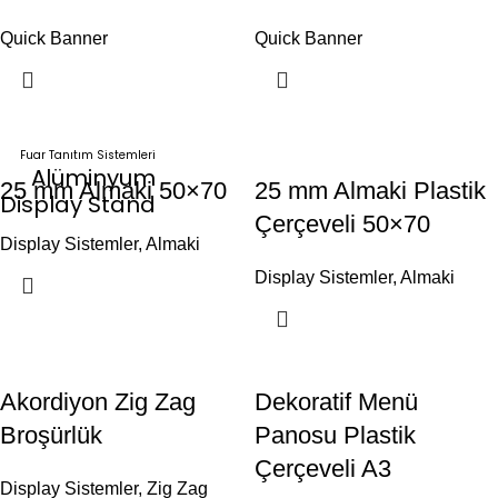
Quick Banner
Quick Banner
Fuar Tanıtım Sistemleri
Alüminyum
25 mm Almaki 50×70
25 mm Almaki Plastik
Display Stand
Çerçeveli 50×70
Display Sistemler
,
Almaki
Display Sistemler
,
Almaki
Akordiyon Zig Zag
Dekoratif Menü
Broşürlük
Panosu Plastik
Çerçeveli A3
Display Sistemler
,
Zig Zag