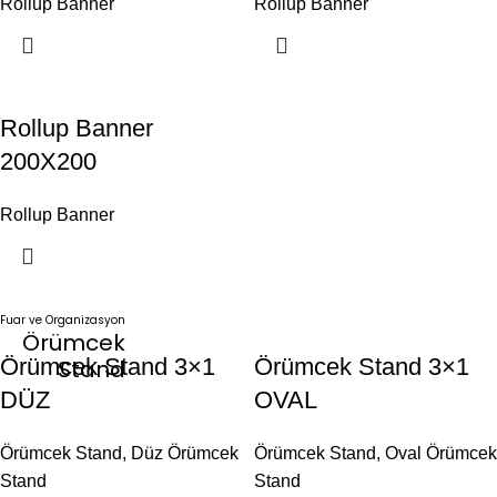
Rollup Banner
Rollup Banner
Rollup Banner
200X200
Rollup Banner
Fuar ve Organizasyon
Örümcek
Örümcek Stand 3×1
Örümcek Stand 3×1
Stand
DÜZ
OVAL
Örümcek Stand
,
Düz Örümcek
Örümcek Stand
,
Oval Örümcek
Stand
Stand