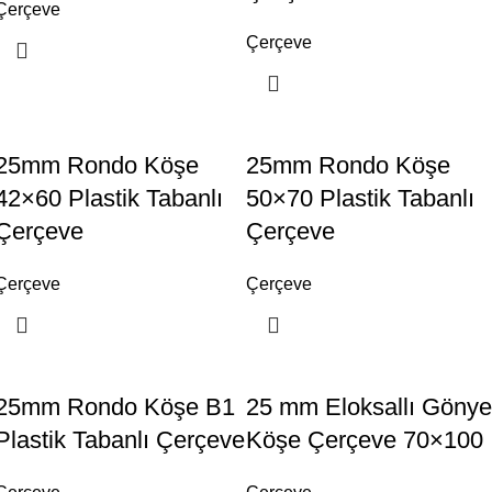
Çerçeve
Çerçeve
25mm Rondo Köşe
25mm Rondo Köşe
42×60 Plastik Tabanlı
50×70 Plastik Tabanlı
Çerçeve
Çerçeve
Çerçeve
Çerçeve
25mm Rondo Köşe B1
25 mm Eloksallı Gönye
Plastik Tabanlı Çerçeve
Köşe Çerçeve 70×100