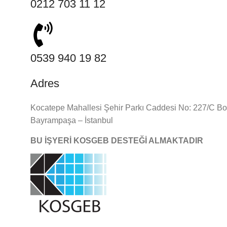
0212 703 11 12
0539 940 19 82
Adres
Kocatepe Mahallesi Şehir Parkı Caddesi No: 227/C B
Bayrampaşa – İstanbul
BU İŞYERİ KOSGEB DESTEĞİ ALMAKTADIR