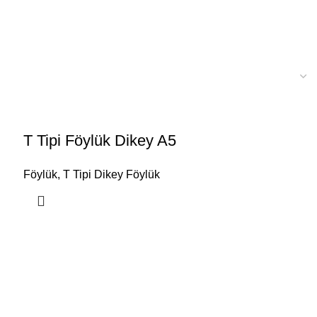
T Tipi Föylük Dikey A5
Föylük
,
T Tipi Dikey Föylük