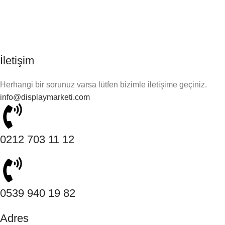
İletişim
Herhangi bir sorunuz varsa lütfen bizimle iletişime geçiniz.
info@displaymarketi.com
0212 703 11 12
0539 940 19 82
Adres