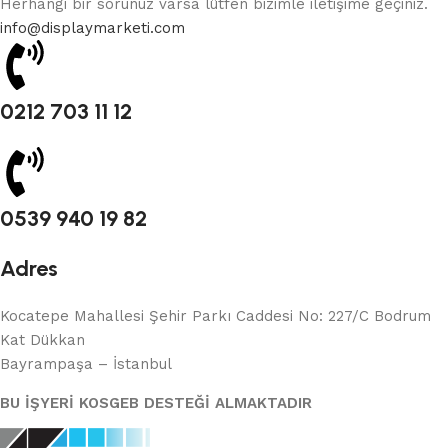
Herhangi bir sorunuz varsa lütfen bizimle iletişime geçiniz.
info@displaymarketi.com
0212 703 11 12
0539 940 19 82
Adres
Kocatepe Mahallesi Şehir Parkı Caddesi No: 227/C Bodrum
Kat Dükkan
Bayrampaşa – İstanbul
BU İŞYERİ KOSGEB DESTEĞİ ALMAKTADIR