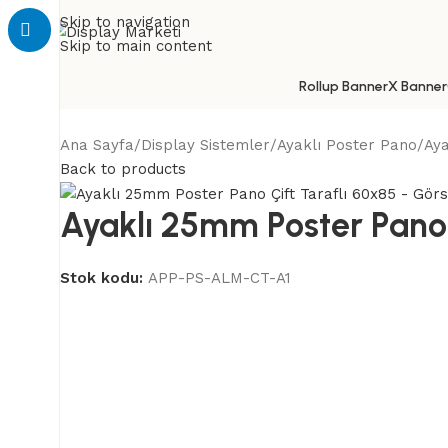
Skip to navigation
Skip to main content
Rollup Banner
X Banner
Ana Sayfa
Display Sistemler
Ayaklı Poster Pano
Aya
Back to products
Ayaklı 25mm Poster Pano 
Stok kodu:
APP-PS-ALM-CT-A1