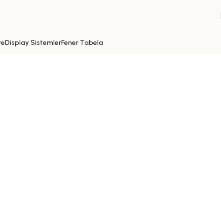
ve
Display Sistemler
Fener Tabela