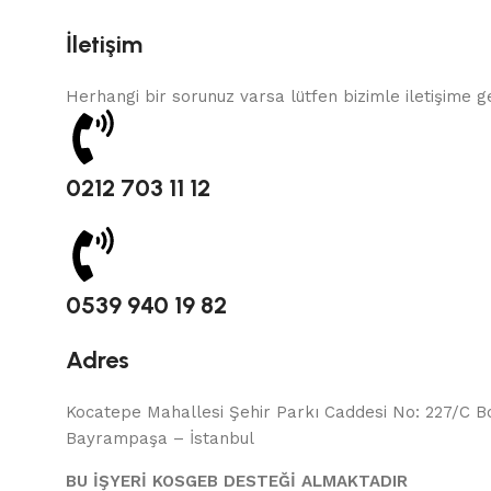
İletişim
Herhangi bir sorunuz varsa lütfen bizimle iletişime g
0212 703 11 12
0539 940 19 82
Adres
Kocatepe Mahallesi Şehir Parkı Caddesi No: 227/C 
Bayrampaşa – İstanbul
BU İŞYERİ KOSGEB DESTEĞİ ALMAKTADIR